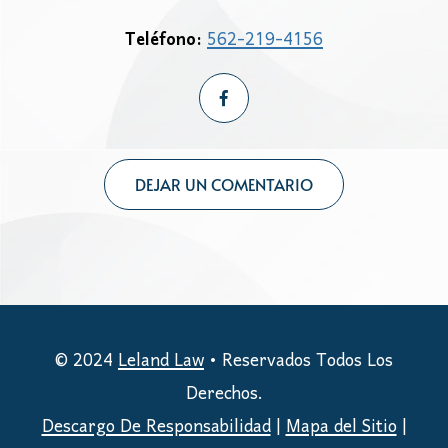
Teléfono:
562-219-4156
DEJAR UN COMENTARIO
© 2024
Leland Law
• Reservados Todos Los
Derechos.
Descargo De Responsabilidad
|
Mapa del Sitio
|