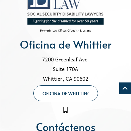
Formerly Law Offices Of Judith S. Leland
Oficina de Whittier
7200 Greenleaf Ave.
Suite 170A
Whittier, CA 90602
OFICINA DE WHITTIER
Contáctenos